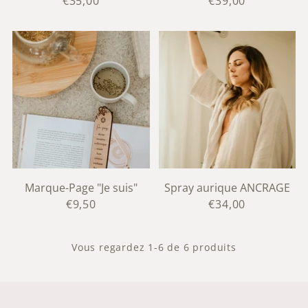
€35,00
€39,00
Marque-Page "Je suis"
Spray aurique ANCRAGE
€9,50
€34,00
Vous regardez 1-6 de 6 produits